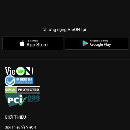
Tải ứng dụng VieON
tại
GIỚI THIỆU
Giới Thiệu Về VieON