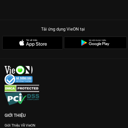
Tải ứng dụng VieON
tại
GIỚI THIỆU
Giới Thiệu Về VieON