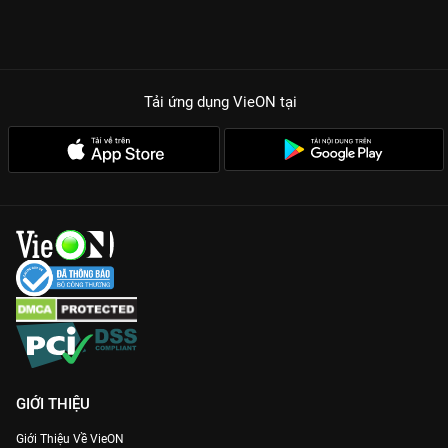
Tải ứng dụng VieON
tại
GIỚI THIỆU
Giới Thiệu Về VieON