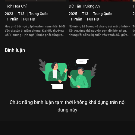
Tích Hoa Chỉ
Dữ Tấn Trường An
T
2023
T13
Trung Quốc
2025
T13
Trung Quốc
2
1 Phần
Full HD
1 Phần
Full HD
Hoa phủ bất ngờ gặp họa lớn, nam nhân bị đi
Nữ tướng Lê Sương và chàng trai mất trí nhớ –
T
đày, gia sản bị niêm phong. Đại tiểu thư Hoa
Tấn An, từng thề nguyện trọn đời bên nhau,
t
Chỉ (Trương Tịnh Nghi) buộc phải đứng ra
nhưng rồi cả hai bị cuốn vào tranh đấu giữa
l
gánh vác cả gia tộc.
các quốc gia.
c
Bình luận
Chức năng bình luận tạm thời không khả dụng trên nội
dung này
Xem Tập 3B. Nằm trong dự đoán Liễu Chu Ký - 40 Tập của
Trung Quốc có sự tham gia của . Thuộc thể loại: Phim bộ