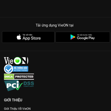
Tải ứng dụng VieON
tại
GIỚI THIỆU
Giới Thiệu Về VieON