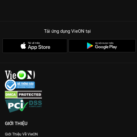
Tải ứng dụng VieON
tại
GIỚI THIỆU
Giới Thiệu Về VieON