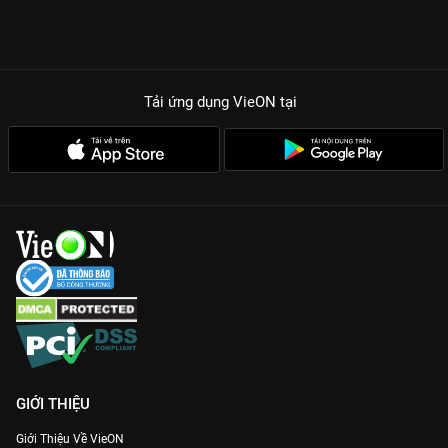
Tải ứng dụng VieON
tại
GIỚI THIỆU
Giới Thiệu Về VieON