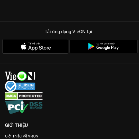
Tải ứng dụng VieON
tại
GIỚI THIỆU
Giới Thiệu Về VieON