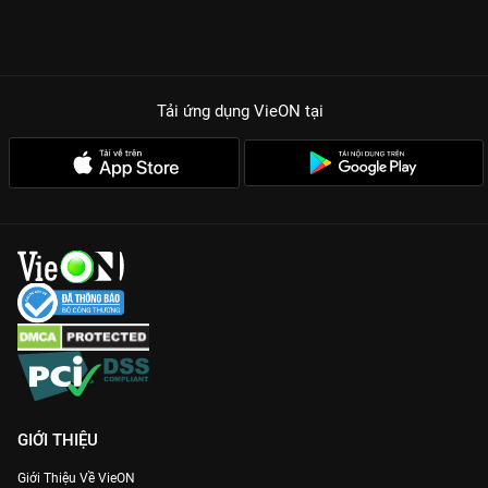
Tải ứng dụng VieON
tại
GIỚI THIỆU
Giới Thiệu Về VieON