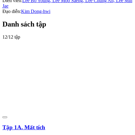
Diễn viên:
Lee Bo Young,
Lee Moo Saeng,
Lee Chung Ah,
Lee Min
Jae
Đạo diễn:
Kim Dong-hwi
Danh sách tập
12/12 tập
Tập 1A. Mất tích