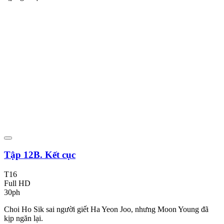
Tập 12B. Kết cục
T16
Full HD
30ph
Choi Ho Sik sai người giết Ha Yeon Joo, nhưng Moon Young đã
kịp ngăn lại.