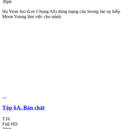
30ph
Ha Yeon Joo (Lee Chung Ah) dùng mạng của Seong Jae uy hiếp
Moon Young làm việc cho mình.
Tập 6A. Bản chất
T16
Full HD