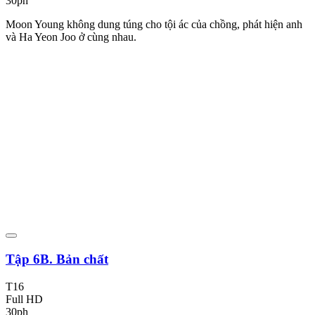
30ph
Moon Young không dung túng cho tội ác của chồng, phát hiện anh
và Ha Yeon Joo ở cùng nhau.
Tập 6B. Bản chất
T16
Full HD
30ph