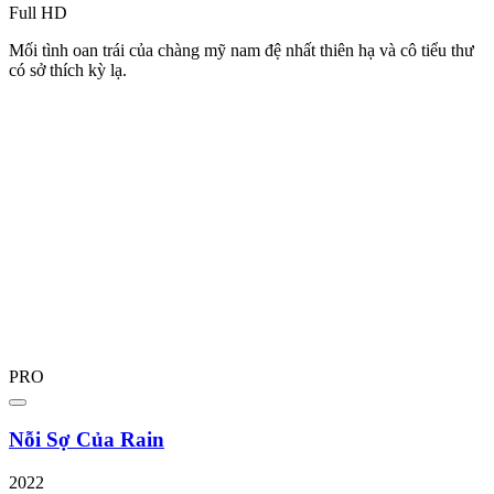
Full HD
Mối tình oan trái của chàng mỹ nam đệ nhất thiên hạ và cô tiểu thư
có sở thích kỳ lạ.
PRO
Nỗi Sợ Của Rain
2022