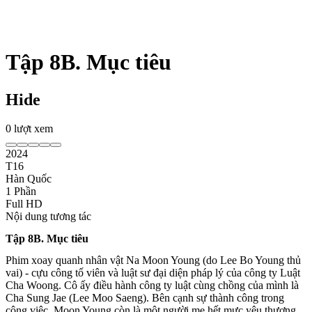
Tập 8B. Mục tiêu
Hide
0
lượt xem
2024
T16
Hàn Quốc
1 Phần
Full HD
Nội dung tương tác
Tập 8B. Mục tiêu
Phim xoay quanh nhân vật Na Moon Young (do Lee Bo Young thủ
vai) - cựu công tố viên và luật sư đại diện pháp lý của công ty Luật
Cha Woong. Cô ấy điều hành công ty luật cùng chồng của mình là
Cha Sung Jae (Lee Moo Saeng). Bên cạnh sự thành công trong
công việc, Moon Young còn là một người mẹ hết mực yêu thương