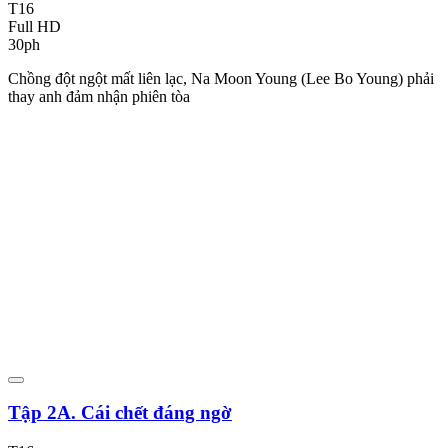
T16
Full HD
30ph
Chồng đột ngột mất liên lạc, Na Moon Young (Lee Bo Young) phải
thay anh đảm nhận phiên tòa
Tập 2A. Cái chết đáng ngờ