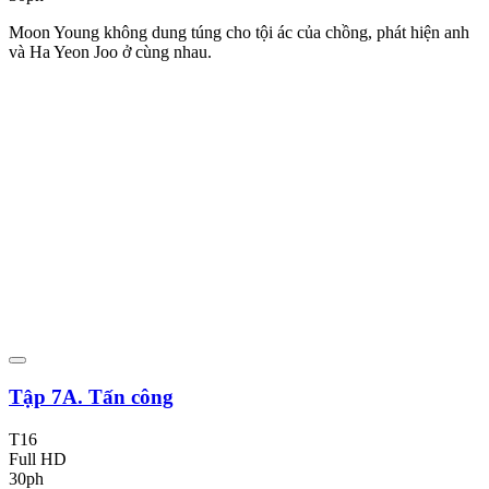
Moon Young không dung túng cho tội ác của chồng, phát hiện anh
và Ha Yeon Joo ở cùng nhau.
Tập 7A. Tấn công
T16
Full HD
30ph