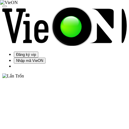
Đăng ký vip
Nhập mã VieON