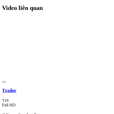
Video liên quan
Trailer
T16
Full HD