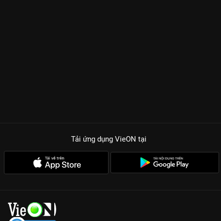
Tải ứng dụng VieON
tại