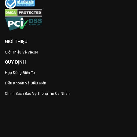
GIỚI THIỆU
Giới Thiệu Về VieON
QUY ĐỊNH
Hợp Đồng Điện Tử
Điều Khoản Và Điều Kiện
Chính Sách Bảo Vệ Thông Tin Cá Nhân
Chính Sách Bảo Vệ Người Tiêu Dùng Dễ Bị Tổn Thương
Thỏa Thuận Sử Dụng Dịch Vụ Mạng Xã Hội
THÔNG TIN
Thông Báo