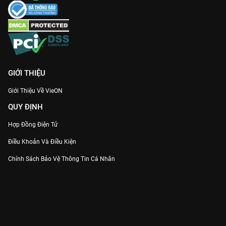
GIỚI THIỆU
Giới Thiệu Về VieON
QUY ĐỊNH
Hợp Đồng Điện Tử
Điều Khoản Và Điều Kiện
Chính Sách Bảo Vệ Thông Tin Cá Nhân
Chính Sách Bảo Vệ Người Tiêu Dùng Dễ Bị Tổn Thương
Thỏa Thuận Sử Dụng Dịch Vụ Mạng Xã Hội
THÔNG TIN