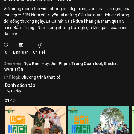
Với mong muốn tôn vinh những nét đẹp trong văn hóa - lao động của
con người Việt Nam và truyền tải những điều lạc quan tích cự ctorng
đời sống thường ngày, La Cà hát Ca sẽ đưa khán giả tham quan 3
miền Bắc - Trung - Nam bằng những trải nghiệm khó quên của chính
dàn cast.
0
Bình luận
Chia sẻ
Diễn viên:
Ngô Kiến Huy,
Jun Phạm,
Trung Quân Idol,
Blacka,
Myra Trần
Thể loại:
Chương trình thực tế
Danh sách tập
15/15 tập
01-15