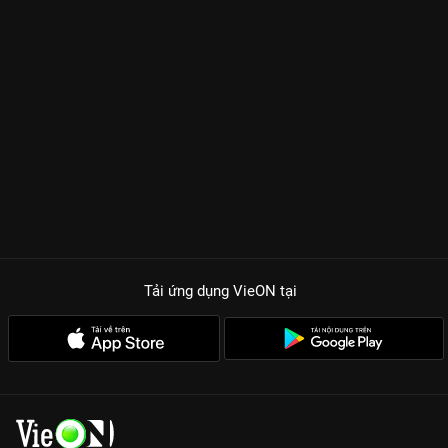
Tải ứng dụng VieON
tại