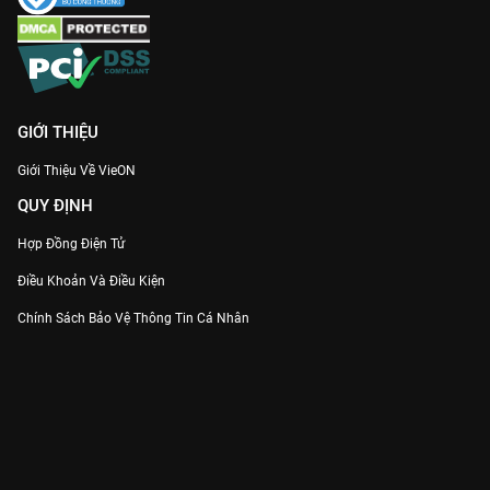
VieON
để tìm câu trả lời và đắm chìm vào thế giới Lakorn đầy
mê hoặc này!
GIỚI THIỆU
Giới Thiệu Về VieON
QUY ĐỊNH
Hợp Đồng Điện Tử
Điều Khoản Và Điều Kiện
Chính Sách Bảo Vệ Thông Tin Cá Nhân
Chính Sách Bảo Vệ Người Tiêu Dùng Dễ Bị Tổn Thương
Thỏa Thuận Sử Dụng Dịch Vụ Mạng Xã Hội
THÔNG TIN
Thông Báo