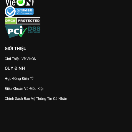
GIỚI THIỆU
Giới Thiệu Về VieON
QUY ĐỊNH
Hợp Đồng Điện Tử
Điều Khoản Và Điều Kiện
Chính Sách Bảo Vệ Thông Tin Cá Nhân
Chính Sách Bảo Vệ Người Tiêu Dùng Dễ Bị Tổn Thương
Thỏa Thuận Sử Dụng Dịch Vụ Mạng Xã Hội
THÔNG TIN