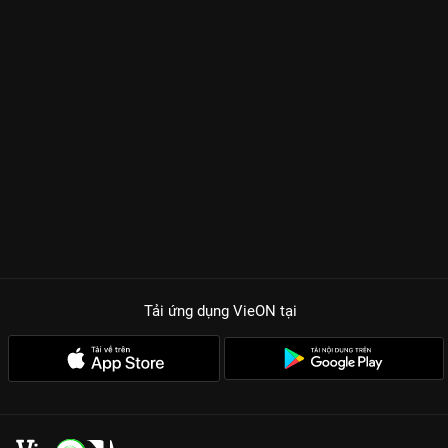
Tải ứng dụng VieON
tại