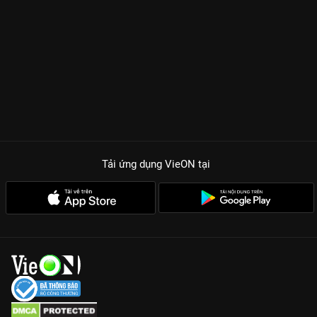
Tải ứng dụng VieON
tại