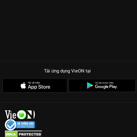
Tải ứng dụng VieON
tại