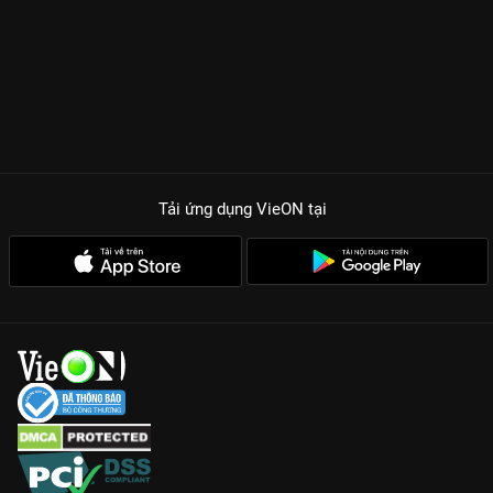
Tải ứng dụng VieON
tại