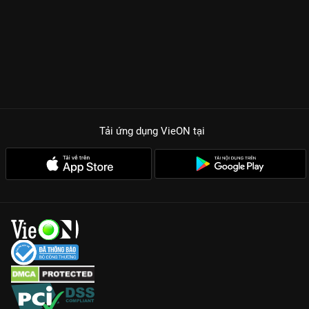
Tải ứng dụng VieON
tại