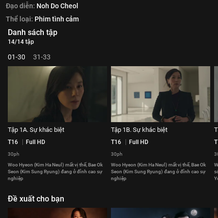
Đạo diễn:
Noh Do Cheol
Thể loại:
Phim tình cảm
Danh sách tập
14/14 tập
01-30
31-33
Tập 1A. Sự khác biệt
Tập 1B. Sự khác biệt
T
T16
Full HD
T16
Full HD
T
30ph
30ph
3
Woo Hyeon (Kim Ha Neul) mất vị thế, Bae Ok
Woo Hyeon (Kim Ha Neul) mất vị thế, Bae Ok
W
Seon (Kim Sung Ryung) đang ở đỉnh cao sự
Seon (Kim Sung Ryung) đang ở đỉnh cao sự
s
nghiệp
nghiệp
Y
Đề xuất cho bạn