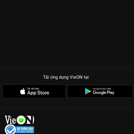
Tải ứng dụng VieON
tại