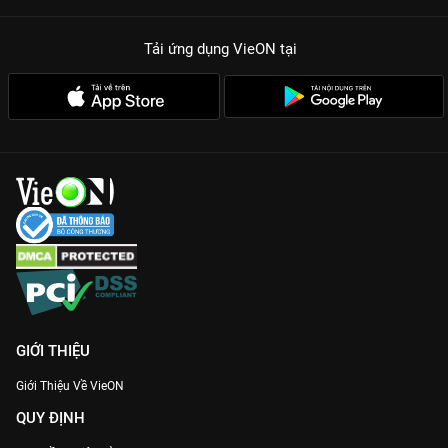
Tải ứng dụng VieON
tại
GIỚI THIỆU
Giới Thiệu Về VieON
QUY ĐỊNH