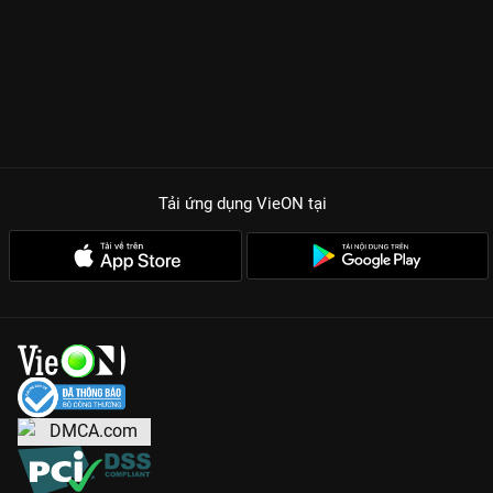
Tải ứng dụng VieON
tại