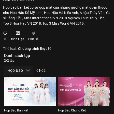
Họp báo bán kết có sự góp mặt của những gương mặt quen thuộc
như Hoa Hậu Đỗ Mỹ Linh, Hoa Hậu Hà Kiều Anh, Á hậu Thúy Vân, Ca
sĩ Bằng Kiều, Miss International VN 2018 Nguyễn Thúc Thùy Tiên,
Top 3 Hoa Hậu VN 2018, Top 3 Miss World VN 2019.
0
Bình luận
Chia sẻ
Thể loại:
Chương trình thực tế
Danh sách tập
2/2 tập
Họp Báo
01-02
Họp Báo Bán Kết
Họp Báo Chung Kết