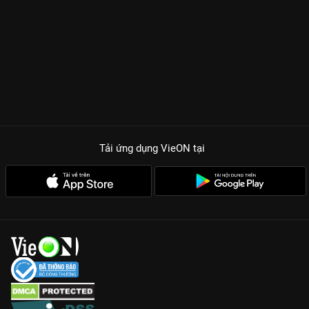
Tải ứng dụng VieON
tại