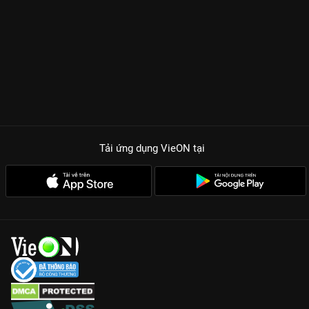
Tải ứng dụng VieON
tại