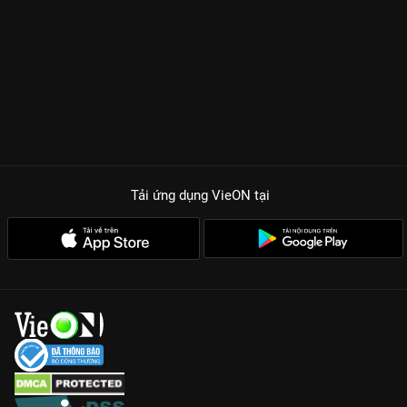
Tải ứng dụng VieON
tại