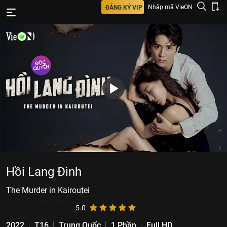
Nhập mã VieON
ĐĂNG KÝ VIP
Hồi Lang Đình
The Murder in Kairoutei
1.377.962
lượt xem
5.0
2022
T16
Trung Quốc
1 Phần
Full HD