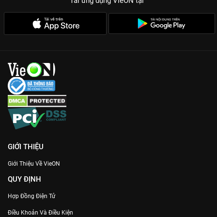
Tải ứng dụng VieON
tại
GIỚI THIỆU
Giới Thiệu Về VieON
QUY ĐỊNH
Hợp Đồng Điện Tử
Điều Khoản Và Điều Kiện