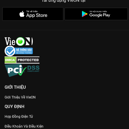
Tải ứng dụng VieON
tại
GIỚI THIỆU
Giới Thiệu Về VieON
QUY ĐỊNH
Hợp Đồng Điện Tử
Điều Khoản Và Điều Kiện