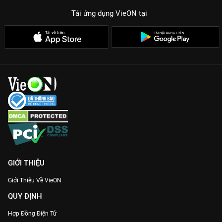
Tải ứng dụng VieON
tại
GIỚI THIỆU
Giới Thiệu Về VieON
QUY ĐỊNH
Hợp Đồng Điện Tử