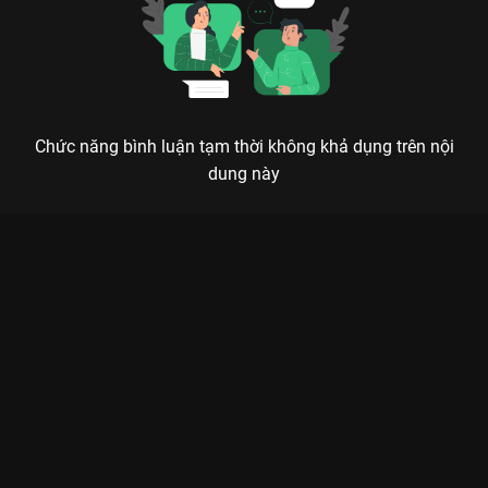
Chức năng bình luận tạm thời không khả dụng trên nội
dung này
Xem Tập 5B. Người trước mặt Hoa Gian Lệnh - 32 Tập của
Trung Quốc có sự tham gia của . Thuộc thể loại: Phim bộ