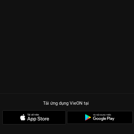
Tải ứng dụng VieON
tại