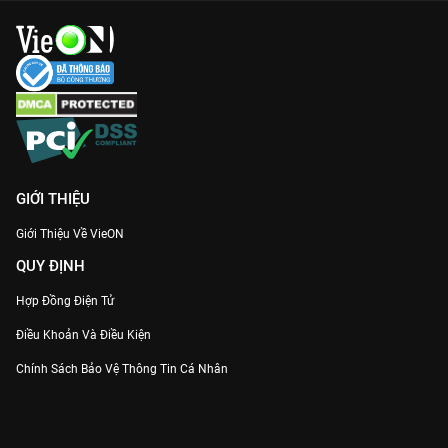
GIỚI THIỆU
Giới Thiệu Về VieON
QUY ĐỊNH
Hợp Đồng Điện Tử
Điều Khoản Và Điều Kiện
Chính Sách Bảo Vệ Thông Tin Cá Nhân
Chính Sách Bảo Vệ Người Tiêu Dùng Dễ Bị Tổn Thương
Thỏa Thuận Sử Dụng Dịch Vụ Mạng Xã Hội