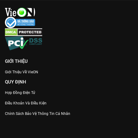
GIỚI THIỆU
Giới Thiệu Về VieON
QUY ĐỊNH
Hợp Đồng Điện Tử
Điều Khoản Và Điều Kiện
Chính Sách Bảo Vệ Thông Tin Cá Nhân
Chính Sách Bảo Vệ Người Tiêu Dùng Dễ Bị Tổn Thương
Thỏa Thuận Sử Dụng Dịch Vụ Mạng Xã Hội