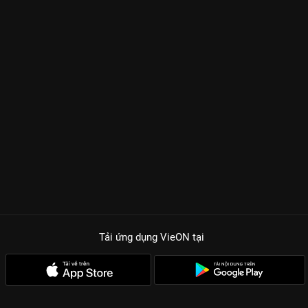
Tải ứng dụng VieON
tại