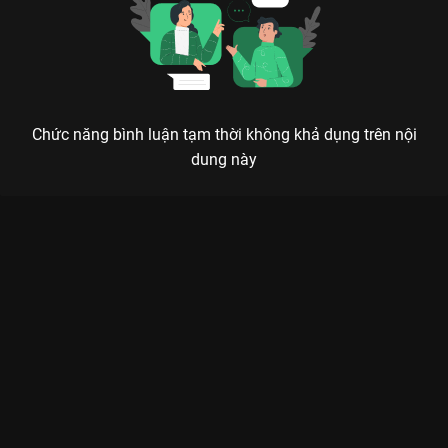
Chức năng bình luận tạm thời không khả dụng trên nội
dung này
Xem Tập 11B. Manh mối Hoa Gian Lệnh - 32 Tập của Trung
Quốc có sự tham gia của . Thuộc thể loại: Phim bộ