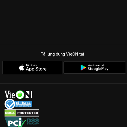
Tải ứng dụng VieON
tại