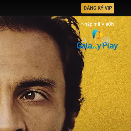
ĐĂNG KÝ VIP
Nhập mã VieON