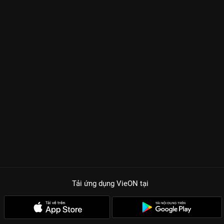
Tải ứng dụng VieON
tại