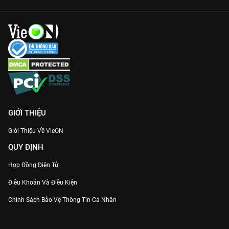
GIỚI THIỆU
Giới Thiệu Về VieON
QUY ĐỊNH
Hợp Đồng Điện Tử
Điều Khoản Và Điều Kiện
Chính Sách Bảo Vệ Thông Tin Cá Nhân
Chính Sách Bảo Vệ Người Tiêu Dùng Dễ Bị Tổn Thương