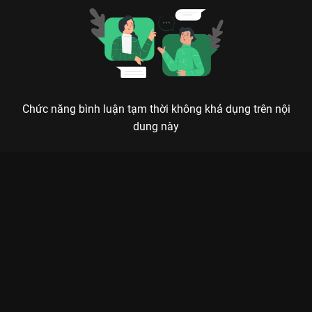
Chức năng bình luận tạm thời không khả dụng trên nội
dung này
Xem Tập 6B. Linh cốt Hồ Yêu Tiểu Hồng Nương: Nguyệt Hồng
Thiên - 36 Tập của Trung Quốc có sự tham gia của . Thuộc thể
loại: Phim bộ