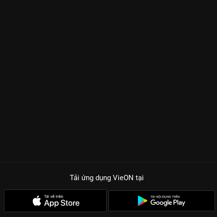
Tải ứng dụng VieON
tại