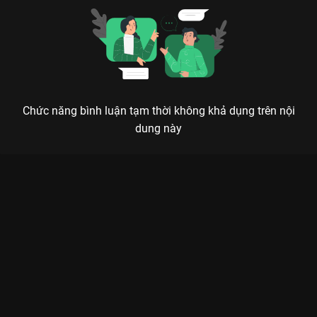
Chức năng bình luận tạm thời không khả dụng trên nội
dung này
Xem Tập 4A. Tiệc Kết Duyên Hồ Yêu Tiểu Hồng Nương: Nguyệt
Hồng Thiên - 36 Tập của Trung Quốc có sự tham gia của .
Thuộc thể loại: Phim bộ