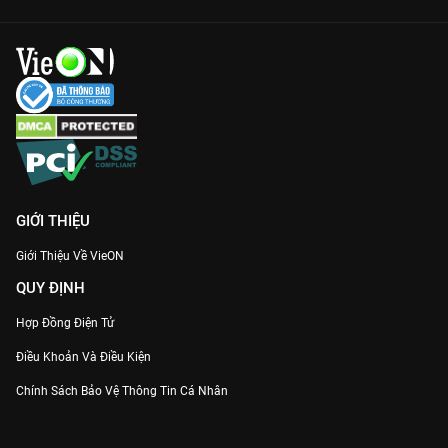
GIỚI THIỆU
Giới Thiệu Về VieON
QUY ĐỊNH
Hợp Đồng Điện Tử
Điều Khoản Và Điều Kiện
Chính Sách Bảo Vệ Thông Tin Cá Nhân
Chính Sách Bảo Vệ Người Tiêu Dùng Dễ Bị Tổn Thương