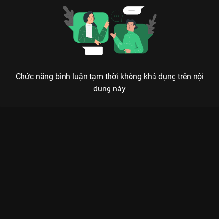
Chức năng bình luận tạm thời không khả dụng trên nội
dung này
Xem Tập 3B. Giải thích Hồ Yêu Tiểu Hồng Nương: Nguyệt Hồng
Thiên - 36 Tập của Trung Quốc có sự tham gia của . Thuộc thể
loại: Phim bộ