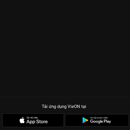
Tải ứng dụng VieON
tại