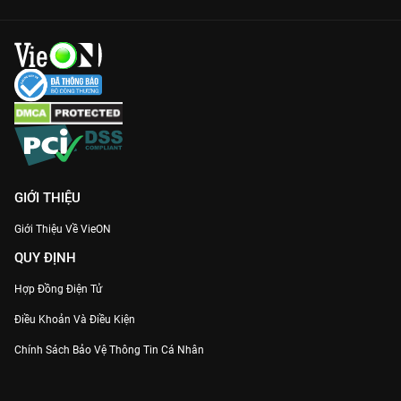
GIỚI THIỆU
Giới Thiệu Về VieON
QUY ĐỊNH
Hợp Đồng Điện Tử
Điều Khoản Và Điều Kiện
Chính Sách Bảo Vệ Thông Tin Cá Nhân
Chính Sách Bảo Vệ Người Tiêu Dùng Dễ Bị Tổn Thương