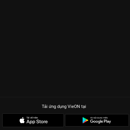
Tải ứng dụng VieON
tại