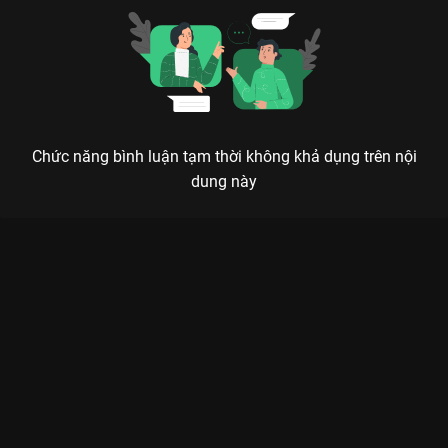
Chức năng bình luận tạm thời không khả dụng trên nội
dung này
Xem Tập 12A. Mạo hiểm Hồ Yêu Tiểu Hồng Nương: Nguyệt
Hồng Thiên - 36 Tập của Trung Quốc có sự tham gia của .
Thuộc thể loại: Phim bộ