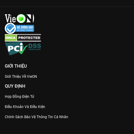
GIỚI THIỆU
Giới Thiệu Về VieON
QUY ĐỊNH
Hợp Đồng Điện Tử
Điều Khoản Và Điều Kiện
Chính Sách Bảo Vệ Thông Tin Cá Nhân
Chính Sách Bảo Vệ Người Tiêu Dùng Dễ Bị Tổn Thương