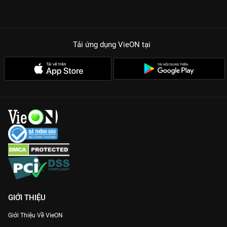
Tải ứng dụng VieON
tại
GIỚI THIỆU
Giới Thiệu Về VieON