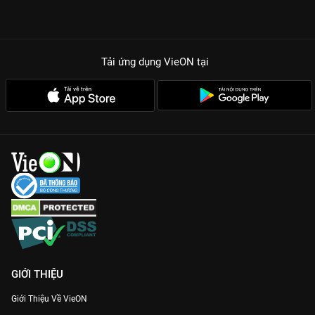
Tải ứng dụng VieON
tại
GIỚI THIỆU
Giới Thiệu Về VieON