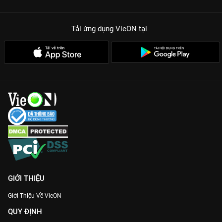
Tải ứng dụng VieON
tại
GIỚI THIỆU
Giới Thiệu Về VieON
QUY ĐỊNH