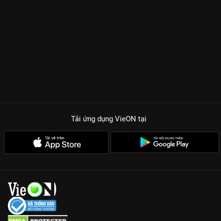
Tải ứng dụng VieON
tại