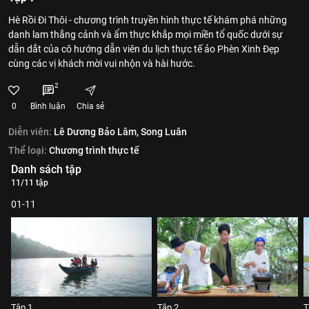
Hè Rồi Đi Thôi - chương trình truyền hình thực tế khám phá những
danh lam thắng cảnh và ẩm thực khắp mọi miền tổ quốc dưới sự
dẫn dắt của cô hướng dẫn viên du lịch thực tế ảo Phèn Xinh Đẹp
cùng các vị khách mời vui nhộn và hài hước.
2
0
Bình luận
Chia sẻ
Diễn viên:
Lê Dương Bảo Lâm,
Song Luân
Thể loại:
Chương trình thực tế
Danh sách tập
11/11 tập
01-11
Tập 1
Tập 2
T