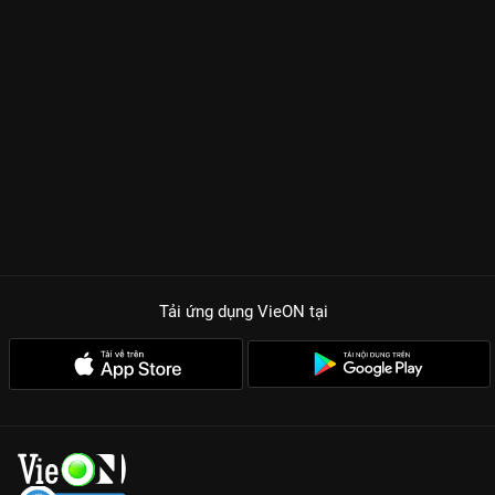
Tải ứng dụng VieON
tại