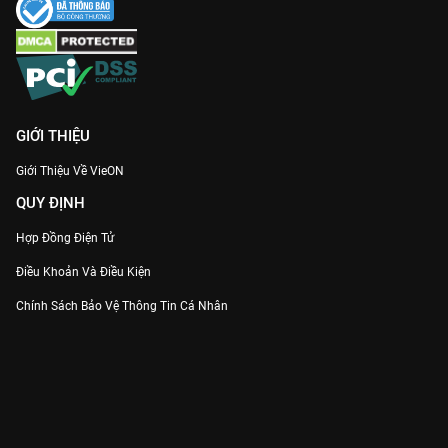
GIỚI THIỆU
Giới Thiệu Về VieON
QUY ĐỊNH
Hợp Đồng Điện Tử
Điều Khoản Và Điều Kiện
Chính Sách Bảo Vệ Thông Tin Cá Nhân
Chính Sách Bảo Vệ Người Tiêu Dùng Dễ Bị Tổn Thương
Thỏa Thuận Sử Dụng Dịch Vụ Mạng Xã Hội
THÔNG TIN
Thông Báo