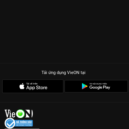
Tải ứng dụng VieON
tại