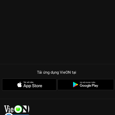
Tải ứng dụng VieON
tại