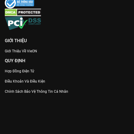
GIỚI THIỆU
Giới Thiệu Về VieON
QUY ĐỊNH
Hợp Đồng Điện Tử
Điều Khoản Và Điều Kiện
Chính Sách Bảo Vệ Thông Tin Cá Nhân
Chính Sách Bảo Vệ Người Tiêu Dùng Dễ Bị Tổn Thương
Thỏa Thuận Sử Dụng Dịch Vụ Mạng Xã Hội
THÔNG TIN
Thông Báo