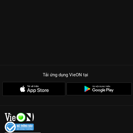
Tải ứng dụng VieON
tại