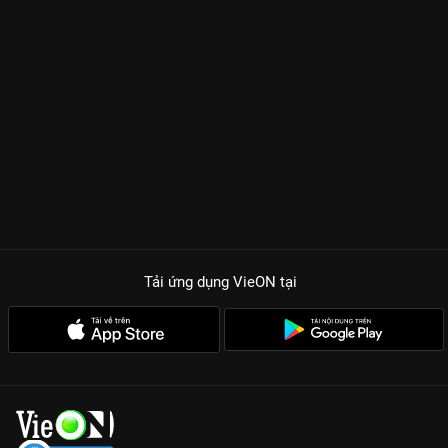
Tải ứng dụng VieON
tại