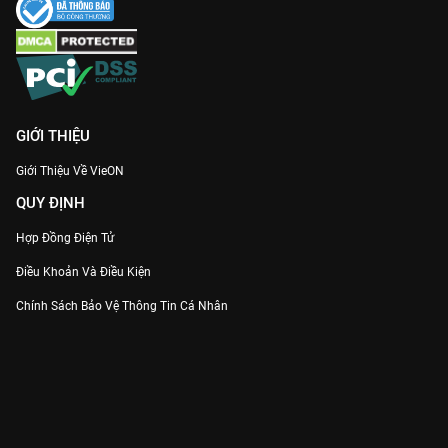
GIỚI THIỆU
Giới Thiệu Về VieON
QUY ĐỊNH
Hợp Đồng Điện Tử
Điều Khoản Và Điều Kiện
Chính Sách Bảo Vệ Thông Tin Cá Nhân
Chính Sách Bảo Vệ Người Tiêu Dùng Dễ Bị Tổn Thương
Thỏa Thuận Sử Dụng Dịch Vụ Mạng Xã Hội
THÔNG TIN
Thông Báo