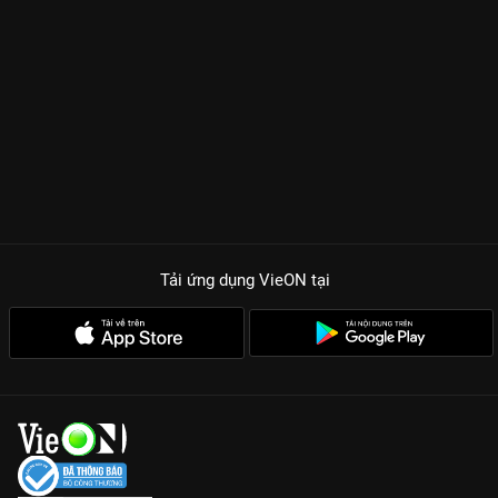
Tải ứng dụng VieON
tại