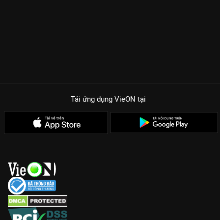
Tải ứng dụng VieON
tại