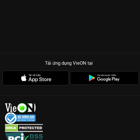
Tải ứng dụng VieON
tại