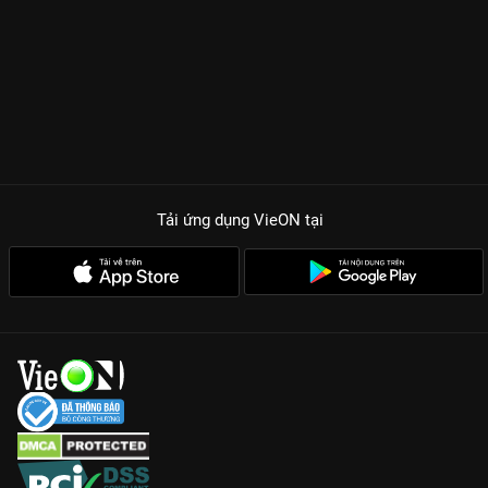
Tải ứng dụng VieON
tại