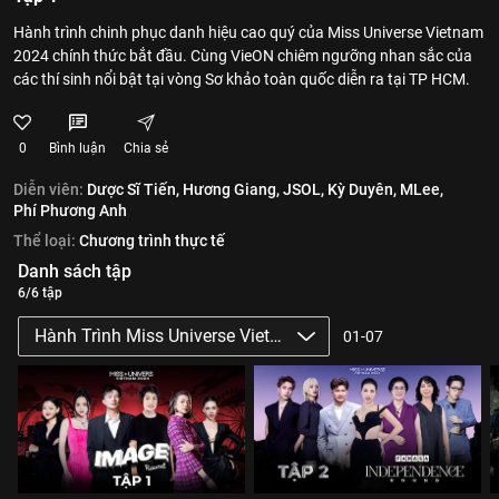
Hành trình chinh phục danh hiệu cao quý của Miss Universe Vietnam
2024 chính thức bắt đầu. Cùng VieON chiêm ngưỡng nhan sắc của
các thí sinh nổi bật tại vòng Sơ khảo toàn quốc diễn ra tại TP HCM.
0
Bình luận
Chia sẻ
Diễn viên:
Dược Sĩ Tiến,
Hương Giang,
JSOL,
Kỳ Duyên,
MLee,
Phí Phương Anh
Thể loại:
Chương trình thực tế
Danh sách tập
6/6 tập
Hành Trình Miss Universe Vietnam 2024
01-07